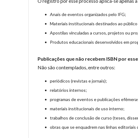
O registro por esse processo aplica-se apenas a
Anais de eventos organizados pelo IFG;
Materiais institucionais destinados ao público 
Apostilas vinculadas a cursos, projetos ou pro
Produtos educacionais desenvolvidos em prog
Publicações que não recebem ISBN por ess
Não são contemplados, entre outros:
periódicos (revistas e jornais);
relatórios internos;
programas de eventos e publicações efêmera
materiais institucionais de uso interno;
trabalhos de conclusão de curso (teses, disse
obras que se enquadrem nas linhas editoriais 