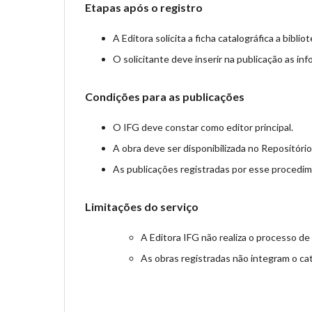
Etapas após o registro
A Editora solicita a ficha catalográfica a biblio
O solicitante deve inserir na publicação as inf
Condições para as publicações
O IFG deve constar como editor principal.
A obra deve ser disponibilizada no Repositório 
As publicações registradas por esse procedi
Limitações do serviço
A Editora IFG não realiza o processo de
As obras registradas não integram o cat