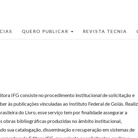
CIAS
QUERO PUBLICAR
REVISTA TECNIA
itora IFG consiste no procedimento institucional de solicitação e
er às publicações vinculadas ao Instituto Federal de Goiás. Reali
asileira do Livro, esse serviço tem por finalidade assegurar a
as obras bibliográficas produzidas no âmbito institucional,
tando sua catalogação, disseminação e recuperação em sistemas de