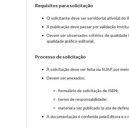
Requisitos para solicitação
O solicitante deve ser servidor(a) ativo(a) do 
A publicação deve passar por validação institu
Devem ser observados critérios de qualidade t
qualidade gráfico-editorial.
Processo de solicitação
A solicitação deve ser feita via SUAP, por mei
Devem ser anexados:
formulário de solicitação de ISBN;
termo de responsabilidade;
material a ser publicado (e ata de defe
A documentação é conferida pela Editora e o re