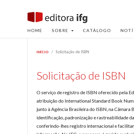
HOME
SOBRE
CATÁLOGO
NOTÍ
/
Solicitação de ISBN
INÍCIO
Solicitação de ISBN
O serviço de registro de ISBN oferecido pela Ed
atribuição do International Standard Book Numb
junto à Agência Brasileira do ISBN, na Câmara Br
identificação, padronização e rastreabilidade d
conferindo-lhes registro internacional e facili