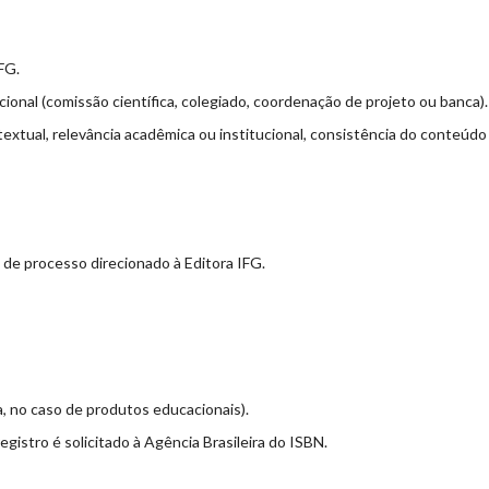
IFG.
cional (comissão científica, colegiado, coordenação de projeto ou banca).
extual, relevância acadêmica ou institucional, consistência do conteúdo
o de processo direcionado à Editora IFG.
sa, no caso de produtos educacionais).
gistro é solicitado à Agência Brasileira do ISBN.