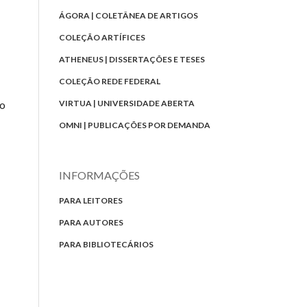
ÁGORA | COLETÂNEA DE ARTIGOS
COLEÇÃO ARTÍFICES
ATHENEUS | DISSERTAÇÕES E TESES
COLEÇÃO REDE FEDERAL
VIRTUA | UNIVERSIDADE ABERTA
 o
OMNI | PUBLICAÇÕES POR DEMANDA
INFORMAÇÕES
PARA LEITORES
PARA AUTORES
PARA BIBLIOTECÁRIOS