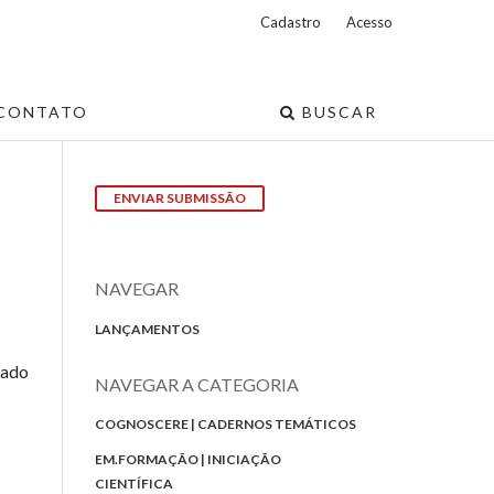
Cadastro
Acesso
CONTATO
BUSCAR
ENVIAR SUBMISSÃO
NAVEGAR
LANÇAMENTOS
zado
NAVEGAR A CATEGORIA
COGNOSCERE | CADERNOS TEMÁTICOS
EM.FORMAÇÃO | INICIAÇÃO
CIENTÍFICA