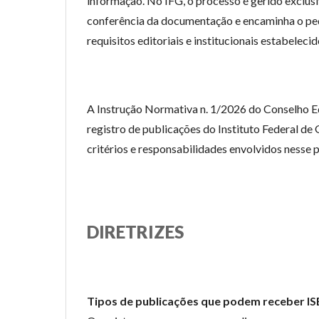
informação. No IFG, o processo é gerido exclusiv
conferência da documentação e encaminha o ped
requisitos editoriais e institucionais estabelecid
A Instrução Normativa n. 1/2026 do Conselho Edi
registro de publicações do Instituto Federal de
critérios e responsabilidades envolvidos nesse 
DIRETRIZES
Tipos de publicações que podem receber I