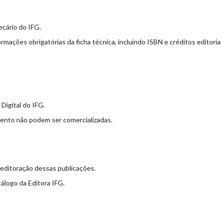
tecário do IFG.
ormações obrigatórias da ficha técnica, incluindo ISBN e créditos editoriai
Digital do IFG.
mento não podem ser comercializadas.
 editoração dessas publicações.
álogo da Editora IFG.