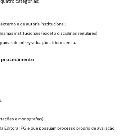
 quatro categorias:
externo e de autoria institucional;
gramas institucionais (exceto disciplinas regulares);
ramas de pós-graduação stricto sensu.
e procedimento
s;
rtações e monografias);
da Editora IFG e que possuam processo próprio de avaliação.