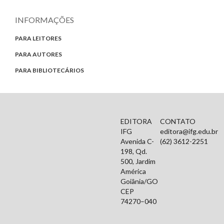
INFORMAÇÕES
PARA LEITORES
PARA AUTORES
PARA BIBLIOTECÁRIOS
EDITORA
CONTATO
IFG
editora@ifg.edu.br
Avenida C-
(62) 3612-2251
198, Qd.
500, Jardim
América
Goiânia/GO
CEP
74270–040