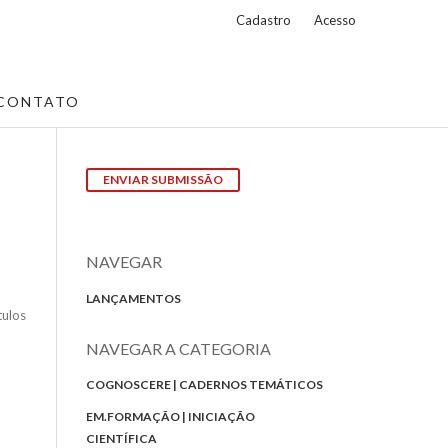
Cadastro
Acesso
CONTATO
ENVIAR SUBMISSÃO
NAVEGAR
LANÇAMENTOS
tulos
NAVEGAR A CATEGORIA
COGNOSCERE | CADERNOS TEMÁTICOS
EM.FORMAÇÃO | INICIAÇÃO
CIENTÍFICA