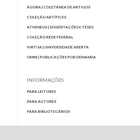
ÁGORA | COLETÂNEA DE ARTIGOS
COLEÇÃO ARTÍFICES
ATHENEUS | DISSERTAÇÕES E TESES
COLEÇÃO REDE FEDERAL
VIRTUA | UNIVERSIDADE ABERTA
OMNI | PUBLICAÇÕES POR DEMANDA
INFORMAÇÕES
PARA LEITORES
PARA AUTORES
PARA BIBLIOTECÁRIOS