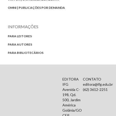
OMNI | PUBLICAÇÕES POR DEMANDA
INFORMAÇÕES
PARA LEITORES
PARA AUTORES
PARA BIBLIOTECÁRIOS
EDITORA
CONTATO
IFG
editora@ifg.edu.br
Avenida C-
(62) 3612-2251
198, Qd.
500, Jardim
América
Goiânia/GO
CEP