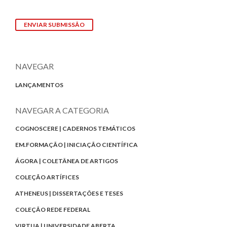
ENVIAR SUBMISSÃO
NAVEGAR
LANÇAMENTOS
NAVEGAR A CATEGORIA
COGNOSCERE | CADERNOS TEMÁTICOS
EM.FORMAÇÃO | INICIAÇÃO CIENTÍFICA
ÁGORA | COLETÂNEA DE ARTIGOS
COLEÇÃO ARTÍFICES
ATHENEUS | DISSERTAÇÕES E TESES
COLEÇÃO REDE FEDERAL
VIRTUA | UNIVERSIDADE ABERTA