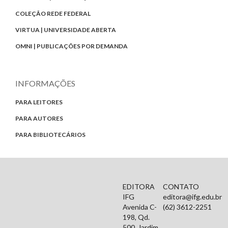
COLEÇÃO REDE FEDERAL
VIRTUA | UNIVERSIDADE ABERTA
OMNI | PUBLICAÇÕES POR DEMANDA
INFORMAÇÕES
PARA LEITORES
PARA AUTORES
PARA BIBLIOTECÁRIOS
EDITORA
CONTATO
IFG
editora@ifg.edu.br
Avenida C-
(62) 3612-2251
198, Qd.
500, Jardim