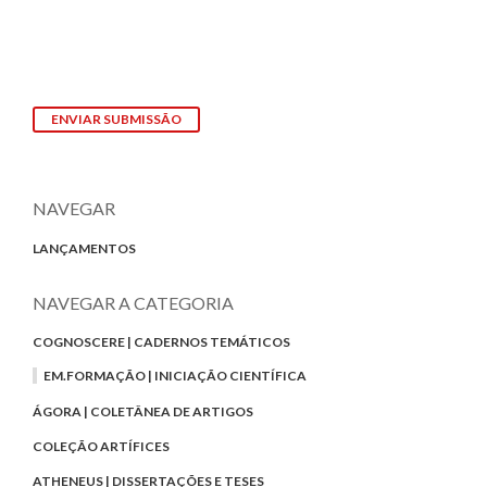
ENVIAR SUBMISSÃO
NAVEGAR
LANÇAMENTOS
NAVEGAR A CATEGORIA
COGNOSCERE | CADERNOS TEMÁTICOS
EM.FORMAÇÃO | INICIAÇÃO CIENTÍFICA
ÁGORA | COLETÂNEA DE ARTIGOS
COLEÇÃO ARTÍFICES
ATHENEUS | DISSERTAÇÕES E TESES