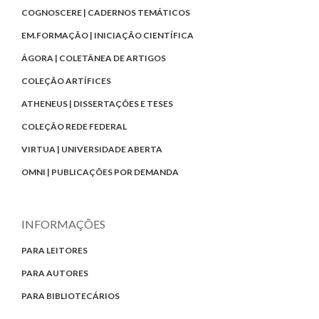
COGNOSCERE | CADERNOS TEMÁTICOS
EM.FORMAÇÃO | INICIAÇÃO CIENTÍFICA
ÁGORA | COLETÂNEA DE ARTIGOS
COLEÇÃO ARTÍFICES
ATHENEUS | DISSERTAÇÕES E TESES
COLEÇÃO REDE FEDERAL
VIRTUA | UNIVERSIDADE ABERTA
OMNI | PUBLICAÇÕES POR DEMANDA
INFORMAÇÕES
PARA LEITORES
PARA AUTORES
PARA BIBLIOTECÁRIOS