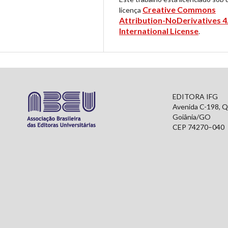
Creative Commons
licença
Attribution-NoDerivatives 4
International License
.
EDITORA IFG
Avenida C-198, Q
Goiânia/GO
CEP 74270–040