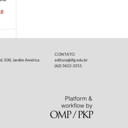
.0
CONTATO
d. 500, Jardim América
editora@ifg.edu.br
(62) 3612-2251